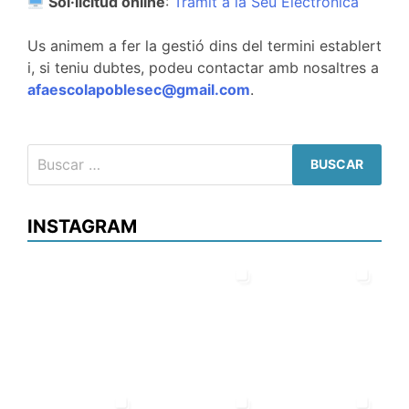
Sol·licitud online
:
Tràmit a la Seu Electrònica
Us animem a fer la gestió dins del termini establert
i, si teniu dubtes, podeu contactar amb nosaltres a
afaescolapoblesec@gmail.com
.
Buscar:
INSTAGRAM