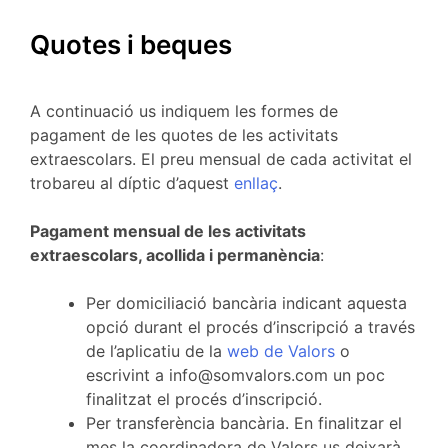
Quotes i beques
A continuació us indiquem les formes de
pagament de les quotes de les activitats
extraescolars. El preu mensual de cada activitat el
trobareu al díptic d’aquest
enllaç
.
Pagament mensual de les activitats
extraescolars, acollida i permanència
:
Per domiciliació bancària indicant aquesta
opció durant el procés d’inscripció a través
de l’aplicatiu de la
web de Valors
o
escrivint a info@somvalors.com un poc
finalitzat el procés d’inscripció.
Per transferència bancària. En finalitzar el
mes la coordinadora de Valors us deixarà