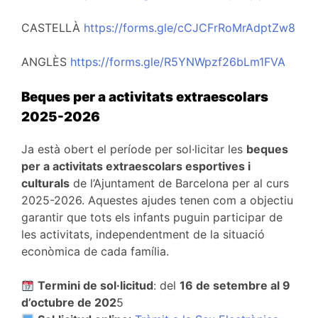
CASTELLÀ
https://forms.gle/cCJCFrRoMrAdptZw8
ANGLÈS
https://forms.gle/R5YNWpzf26bLm1FVA
Beques per a activitats extraescolars
2025-2026
Ja està obert el període per sol·licitar les
beques
per a activitats extraescolars esportives i
culturals
de l’Ajuntament de Barcelona per al curs
2025-2026. Aquestes ajudes tenen com a objectiu
garantir que tots els infants puguin participar de
les activitats, independentment de la situació
econòmica de cada família.
Termini de sol·licitud
: del
16 de setembre al 9
d’octubre de 202
5