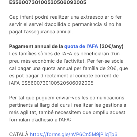
ES5600730100520506092005
Cap infant podrà realitzar una extraescolar o fer
servir el servei d’acollida o permanència si no ha
pagat l’assegurança annual.
Pagament annual de la
quota de l’AFA
(20€/any)
Les famílies sòcies de l’AFA es beneficiaran d’un
preu més econòmic de l’activitat. Per fer-se sòcia
cal pagar una quota annual per família de 20€, que
es pot pagar directament al compte corrent de
l’AFA ES5600730100520506092005
Per tal que puguem enviar-vos les comunicacions
pertinents al llarg del curs i realitzar les gestions a
més agilitat, també necessitem que ompliu aquest
formulari d’adhesió a l’AFA:
CATALÀ
https://forms.gle/nVP6Cn5M9jPiiqTp6