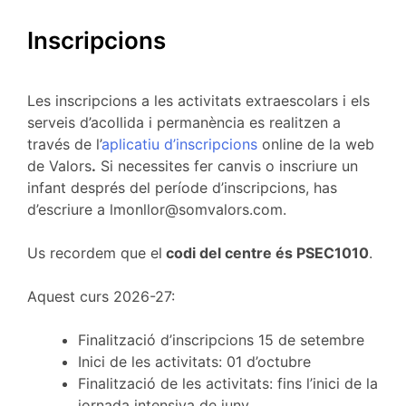
Inscripcions
Les inscripcions a les activitats extraescolars i els
serveis d’acollida i permanència es realitzen a
través de l’
aplicatiu d’inscripcions
online de la web
de Valors
.
Si necessites fer canvis o inscriure un
infant després del període d’inscripcions, has
d’escriure a lmonllor@somvalors.com.
Us recordem que el
codi del centre és PSEC1010
.
Aquest curs 2026-27:
Finalització d’inscripcions 15 de setembre
Inici de les activitats: 01 d’octubre
Finalització de les activitats: fins l’inici de la
jornada intensiva de juny