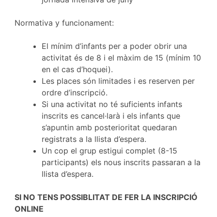
Normativa y funcionament:
El mínim d’infants per a poder obrir una
activitat és de 8 i el màxim de 15 (mínim 10
en el cas d’hoquei).
Les places són limitades i es reserven per
ordre d’inscripció.
Si una activitat no té suficients infants
inscrits es cancel·larà i els infants que
s’apuntin amb posterioritat quedaran
registrats a la llista d’espera.
Un cop el grup estigui complet (8-15
participants) els nous inscrits passaran a la
llista d’espera.
SI NO TENS POSSIBLITAT DE FER LA INSCRIPCIÓ
ONLINE