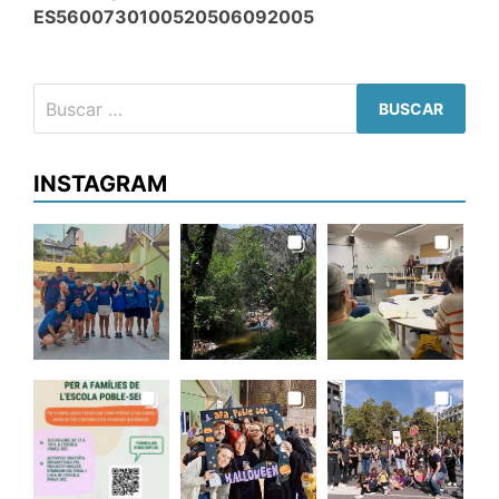
ES5600730100520506092005
Buscar:
INSTAGRAM