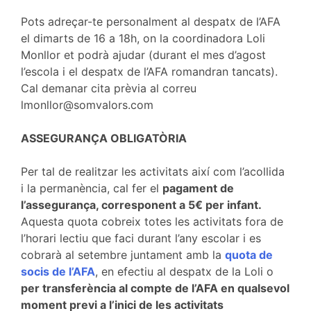
Pots adreçar-te personalment al despatx de l’AFA
el dimarts de 16 a 18h, on la coordinadora Loli
Monllor et podrà ajudar (durant el mes d’agost
l’escola i el despatx de l’AFA romandran tancats).
Cal demanar cita prèvia al correu
lmonllor@somvalors.com
ASSEGURANÇA OBLIGATÒRIA
Per tal de realitzar les activitats així com l’acollida
i la permanència, cal fer el
pagament de
l’assegurança, corresponent a 5€ per infant.
Aquesta quota cobreix totes les activitats fora de
l’horari lectiu que faci durant l’any escolar i es
cobrarà al setembre juntament amb la
quota de
socis de l’AFA
, en efectiu al despatx de la Loli o
per transferència al compte de l’AFA en qualsevol
moment previ a l’inici de les activitats