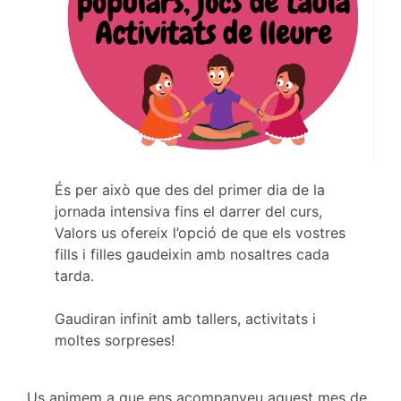
És per això que des del primer dia de la
jornada intensiva fins el darrer del curs,
Valors us ofereix l’opció de que els vostres
fills i filles gaudeixin amb nosaltres cada
tarda.
Gaudiran infinit amb tallers, activitats i
moltes sorpreses!
Us animem a que ens acompanyeu aquest mes de