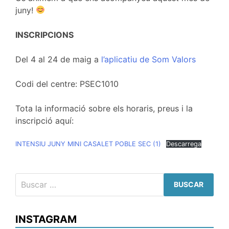
juny!
INSCRIPCIONS
Del 4 al 24 de maig a
l’aplicatiu de Som Valors
Codi del centre: PSEC1010
Tota la informació sobre els horaris, preus i la
inscripció aquí:
INTENSIU JUNY MINI CASALET POBLE SEC (1)
Descarrega
Buscar:
INSTAGRAM