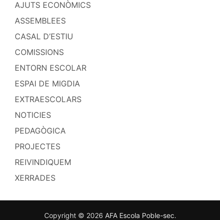
AJUTS ECONÒMICS
ASSEMBLEES
CASAL D’ESTIU
COMISSIONS
ENTORN ESCOLAR
ESPAI DE MIGDIA
EXTRAESCOLARS
NOTICIES
PEDAGÒGICA
PROJECTES
REIVINDIQUEM
XERRADES
Copyright © 2026
AFA Escola Poble-sec
.