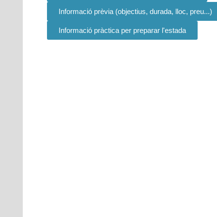
Informació prèvia (objectius, durada, lloc, preu...)
Informació pràctica per preparar l'estada