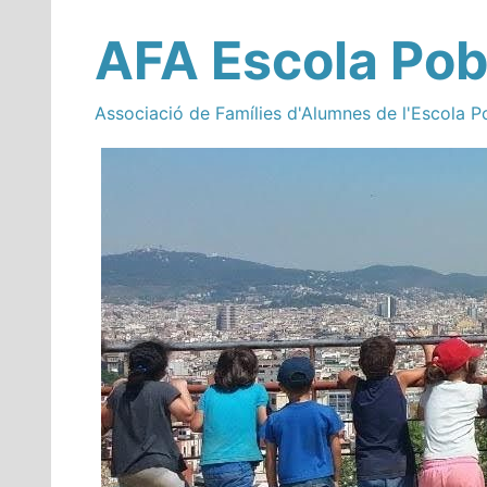
AFA Escola Pob
Associació de Famílies d'Alumnes de l'Escola P