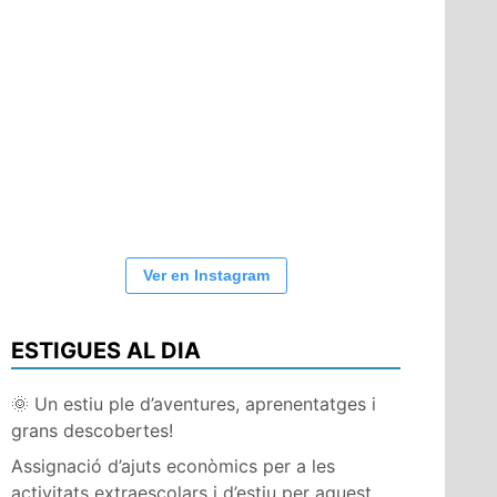
Ver en Instagram
ESTIGUES AL DIA
🌞 Un estiu ple d’aventures, aprenentatges i
grans descobertes!
Assignació d’ajuts econòmics per a les
activitats extraescolars i d’estiu per aquest