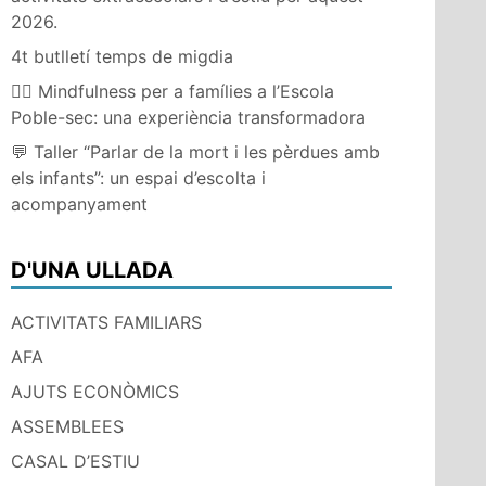
2026.
4t butlletí temps de migdia
🧘‍♀️ Mindfulness per a famílies a l’Escola
Poble-sec: una experiència transformadora
💬 Taller “Parlar de la mort i les pèrdues amb
els infants”: un espai d’escolta i
acompanyament
D'UNA ULLADA
ACTIVITATS FAMILIARS
AFA
AJUTS ECONÒMICS
ASSEMBLEES
CASAL D’ESTIU