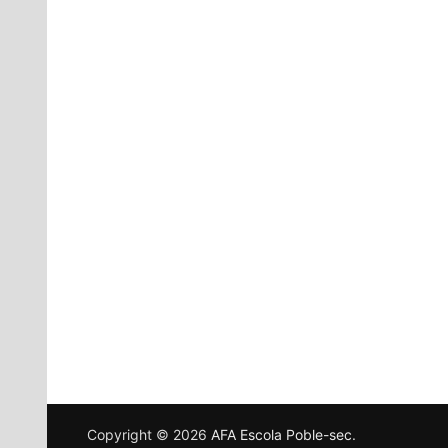
Copyright © 2026
AFA Escola Poble-sec
.