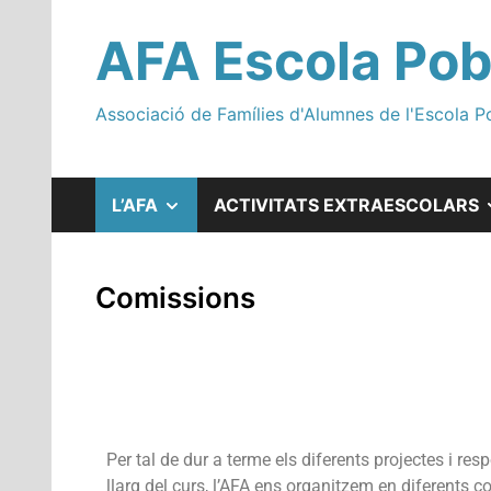
AFA Escola Pob
Associació de Famílies d'Alumnes de l'Escola P
L’AFA
ACTIVITATS EXTRAESCOLARS
Comissions
Per tal de dur a terme els diferents projectes i res
llarg del curs, l’AFA ens organitzem en diferents 