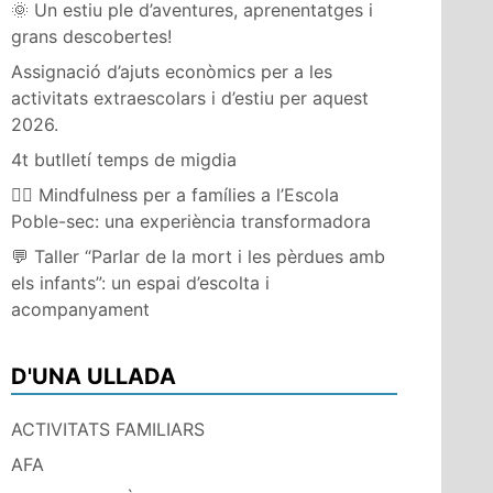
🌞 Un estiu ple d’aventures, aprenentatges i
grans descobertes!
Assignació d’ajuts econòmics per a les
activitats extraescolars i d’estiu per aquest
2026.
4t butlletí temps de migdia
🧘‍♀️ Mindfulness per a famílies a l’Escola
Poble-sec: una experiència transformadora
💬 Taller “Parlar de la mort i les pèrdues amb
els infants”: un espai d’escolta i
acompanyament
D'UNA ULLADA
ACTIVITATS FAMILIARS
AFA