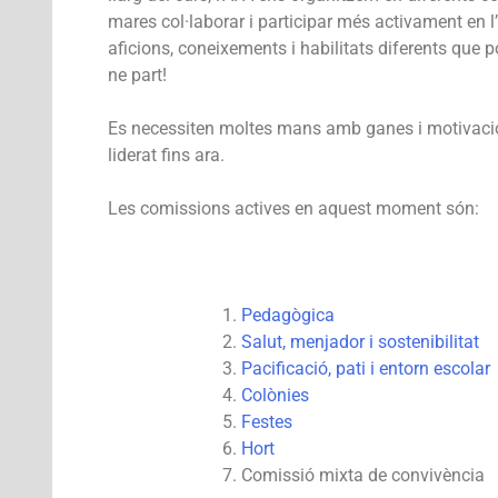
mares col·laborar i participar més activament en l’
aficions, coneixements i habilitats diferents que 
ne part!
Es necessiten moltes mans amb ganes i motivació p
liderat fins ara.
Les comissions actives en aquest moment són:
Pedagògica
Salut, menjador i sostenibilitat
Pacificació, pati i entorn escolar
Colònies
Festes
Hort
Comissió mixta de convivència