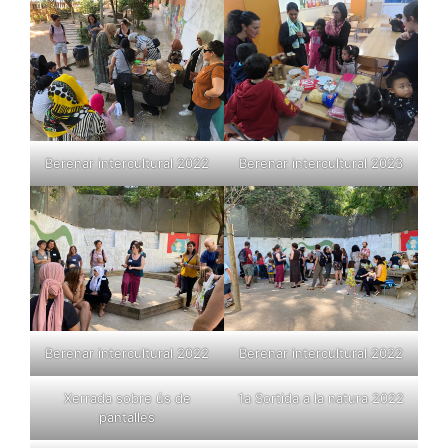
Berenar intercultural 2022
Berenar intercultural 2023
Berenar intercultural 2022
Berenar intercultural 2022
Xerrada sobre ús de
1a Sortida a la natura 2022
pantalles