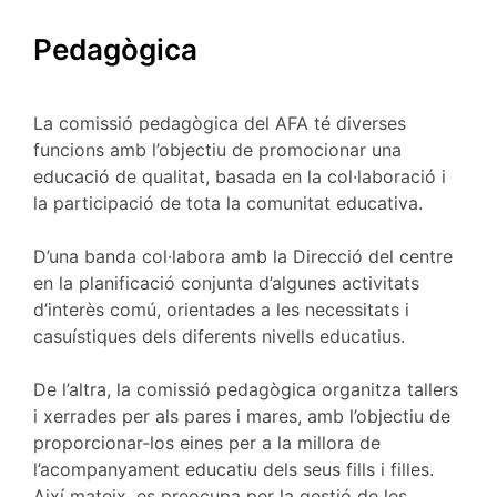
Pedagògica
La comissió pedagògica del AFA té diverses
funcions amb l’objectiu de promocionar una
educació de qualitat, basada en la col·laboració i
la participació de tota la comunitat educativa.
D’una banda col·labora amb la Direcció del centre
en la planificació conjunta d’algunes activitats
d’interès comú, orientades a les necessitats i
casuístiques dels diferents nivells educatius.
De l’altra, la comissió pedagògica organitza tallers
i xerrades per als pares i mares, amb l’objectiu de
proporcionar-los eines per a la millora de
l’acompanyament educatiu dels seus fills i filles.
Així mateix, es preocupa per la gestió de les