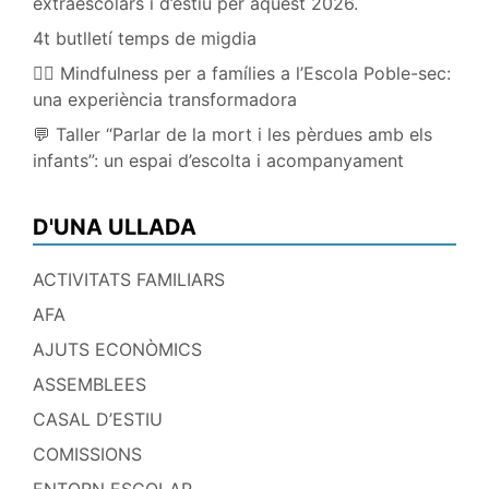
extraescolars i d’estiu per aquest 2026.
4t butlletí temps de migdia
🧘‍♀️ Mindfulness per a famílies a l’Escola Poble-sec:
una experiència transformadora
💬 Taller “Parlar de la mort i les pèrdues amb els
infants”: un espai d’escolta i acompanyament
D'UNA ULLADA
ACTIVITATS FAMILIARS
AFA
AJUTS ECONÒMICS
ASSEMBLEES
CASAL D’ESTIU
COMISSIONS