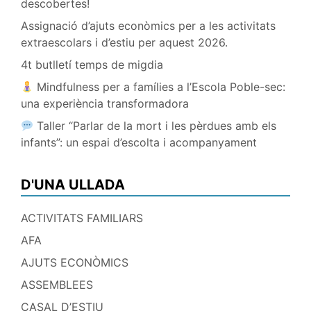
descobertes!
Assignació d’ajuts econòmics per a les activitats
extraescolars i d’estiu per aquest 2026.
4t butlletí temps de migdia
Mindfulness per a famílies a l’Escola Poble-sec:
una experiència transformadora
Taller “Parlar de la mort i les pèrdues amb els
infants”: un espai d’escolta i acompanyament
D'UNA ULLADA
ACTIVITATS FAMILIARS
AFA
AJUTS ECONÒMICS
ASSEMBLEES
CASAL D’ESTIU