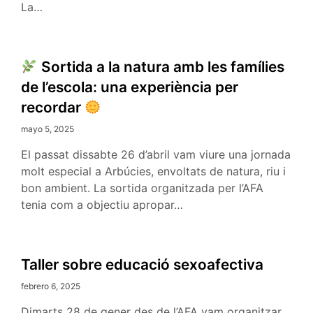
La…
Sortida a la natura amb les famílies
de l’escola: una experiència per
recordar
mayo 5, 2025
El passat dissabte 26 d’abril vam viure una jornada
molt especial a Arbúcies, envoltats de natura, riu i
bon ambient. La sortida organitzada per l’AFA
tenia com a objectiu apropar…
Taller sobre educació sexoafectiva
febrero 6, 2025
Dimarts 28 de gener des de l’AFA vam organitzar