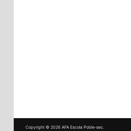
Copyright © 2026
AFA Escola Poble-sec
.