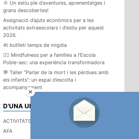
🌞 Un estiu ple d’aventures, aprenentatges i
grans descobertes!
Assignació d’ajuts econòmics per a les
activitats extraescolars i d’estiu per aquest
2026.
4t butlletí temps de migdia
🧘‍♀️ Mindfulness per a famílies a l’Escola
Poble-sec: una experiència transformadora
💬 Taller “Parlar de la mort i les pèrdues amb
els infants”: un espai d’escolta i
acompanyament
D'UNA ULLADA
ACTIVITATS FAMILIARS
AFA