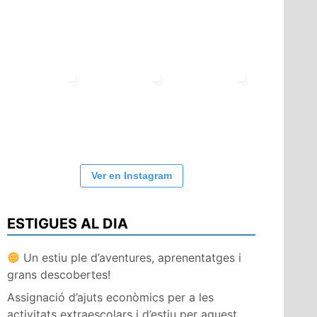
Ver en Instagram
ESTIGUES AL DIA
Un estiu ple d’aventures, aprenentatges i
grans descobertes!
Assignació d’ajuts econòmics per a les
activitats extraescolars i d’estiu per aquest