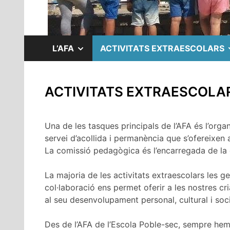
MOSTRAR
L’AFA
ACTIVITATS EXTRAESCOLARS
EL
ACTIVITATS EXTRAESCOLA
SUBMENÚ
Una de les tasques principals de l’AFA és l’organi
servei d’acollida i permanència que s’ofereixen a 
La comissió pedagògica és l’encarregada de la 
La majoria de les activitats extraescolars les
col·laboració ens permet oferir a les nostres cr
al seu desenvolupament personal, cultural i soci
Des de l’AFA de l’Escola Poble-sec, sempre hem 