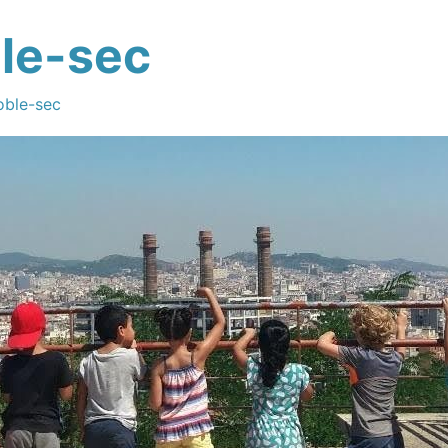
le-sec
oble-sec