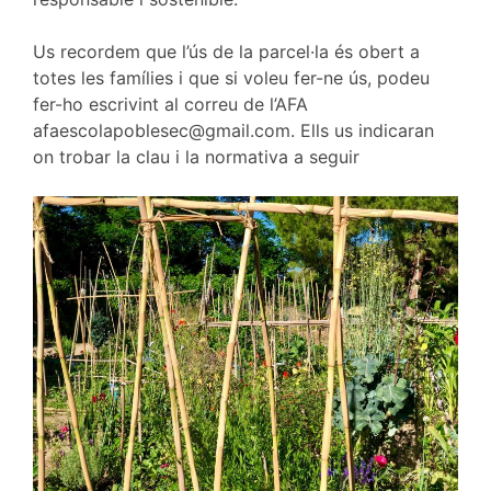
Us recordem que l’ús de la parcel·la és obert a
totes les famílies i que si voleu fer-ne ús, podeu
fer-ho escrivint al correu de l’AFA
afaescolapoblesec@gmail.com. Ells us indicaran
on trobar la clau i la normativa a seguir