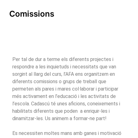
Comissions
Per tal de dur a terme els diferents projectes i
respondre a les inquietuds i necessitats que van
sorgint al llarg del curs, l’AFA ens organitzem en
diferents comissions o grups de treball que
permeten als pares i mares col·laborar i participar
més activament en l’educació i les activitats de
l’escola. Cadascú té unes aficions, coneixements i
habilitats diferents que poden a enriquir-les i
dinamitzar-les. Us animem a formar-ne part!
Es necessiten moltes mans amb ganes i motivació