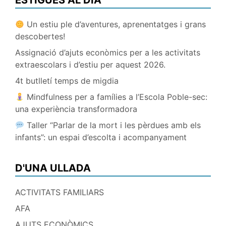
ESTIGUES AL DIA
Un estiu ple d’aventures, aprenentatges i grans
descobertes!
Assignació d’ajuts econòmics per a les activitats
extraescolars i d’estiu per aquest 2026.
4t butlletí temps de migdia
Mindfulness per a famílies a l’Escola Poble-sec:
una experiència transformadora
Taller “Parlar de la mort i les pèrdues amb els
infants”: un espai d’escolta i acompanyament
D'UNA ULLADA
ACTIVITATS FAMILIARS
AFA
AJUTS ECONÒMICS