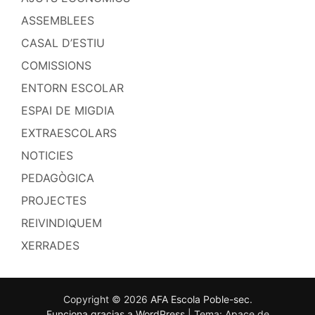
ASSEMBLEES
CASAL D’ESTIU
COMISSIONS
ENTORN ESCOLAR
ESPAI DE MIGDIA
EXTRAESCOLARS
NOTICIES
PEDAGÒGICA
PROJECTES
REIVINDIQUEM
XERRADES
Copyright © 2026
AFA Escola Poble-sec
.
Funciona gracias a WordPress
|
Tema: Apace de