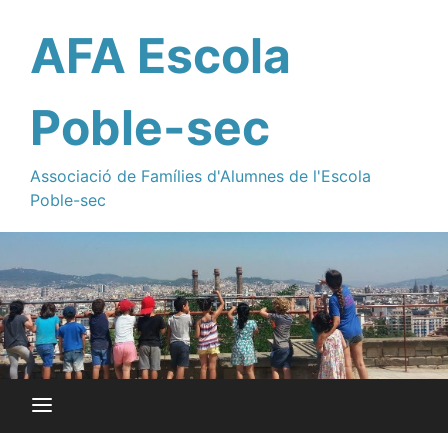
AFA Escola
Poble-sec
Associació de Famílies d'Alumnes de l'Escola
Poble-sec