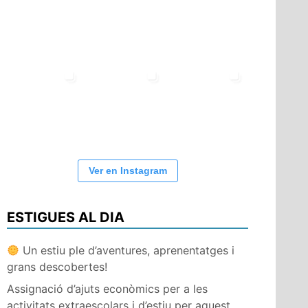
Ver en Instagram
ESTIGUES AL DIA
Un estiu ple d’aventures, aprenentatges i
grans descobertes!
Assignació d’ajuts econòmics per a les
activitats extraescolars i d’estiu per aquest