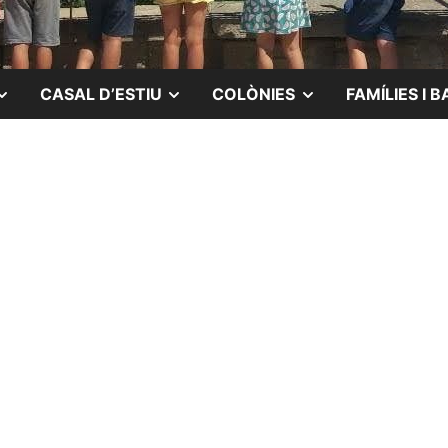
MOSTRAR
MOSTRAR
MOSTRAR
CASAL D’ESTIU
COLÒNIES
FAMÍLIES I B
EL
EL
EL
SUBMENÚ
SUBMENÚ
SUBMENÚ