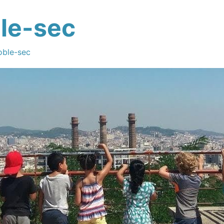
le-sec
oble-sec