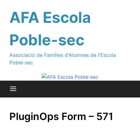
Saltar
al
AFA Escola
contenido
Poble-sec
Associació de Famílies d'Alumnes de l'Escola
Poble-sec
PluginOps Form – 571