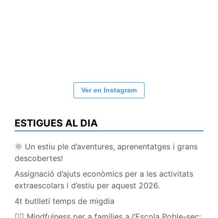
Ver en Instagram
ESTIGUES AL DIA
🌞 Un estiu ple d’aventures, aprenentatges i grans
descobertes!
Assignació d’ajuts econòmics per a les activitats
extraescolars i d’estiu per aquest 2026.
4t butlletí temps de migdia
🧘‍♀️ Mindfulness per a famílies a l’Escola Poble-sec: