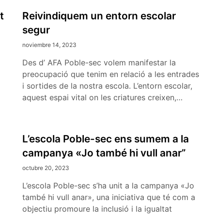
t
Reivindiquem un entorn escolar
segur
noviembre 14, 2023
Des d’ AFA Poble-sec volem manifestar la
preocupació que tenim en relació a les entrades
i sortides de la nostra escola. L’entorn escolar,
aquest espai vital on les criatures creixen,…
L’escola Poble-sec ens sumem a la
campanya «Jo també hi vull anar”
octubre 20, 2023
L’escola Poble-sec s’ha unit a la campanya «Jo
també hi vull anar», una iniciativa que té com a
objectiu promoure la inclusió i la igualtat