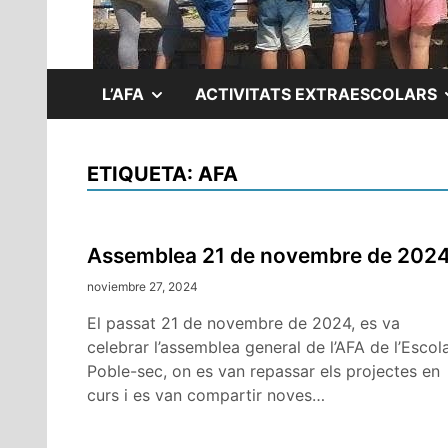
MOSTRAR
L’AFA
ACTIVITATS EXTRAESCOLARS
EL
ETIQUETA:
AFA
SUBMENÚ
Assemblea 21 de novembre de 202
noviembre 27, 2024
El passat 21 de novembre de 2024, es va
celebrar l’assemblea general de l’AFA de l’Escol
Poble-sec, on es van repassar els projectes en
curs i es van compartir noves…