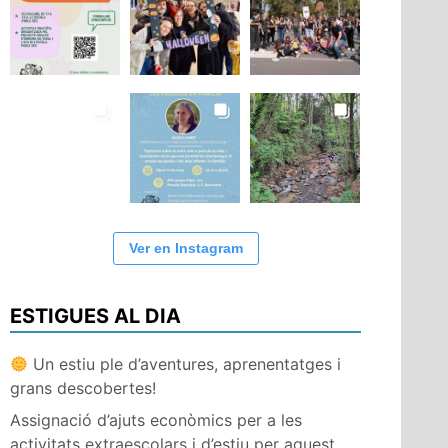
Ver en Instagram
ESTIGUES AL DIA
Un estiu ple d’aventures, aprenentatges i
grans descobertes!
Assignació d’ajuts econòmics per a les
activitats extraescolars i d’estiu per aquest