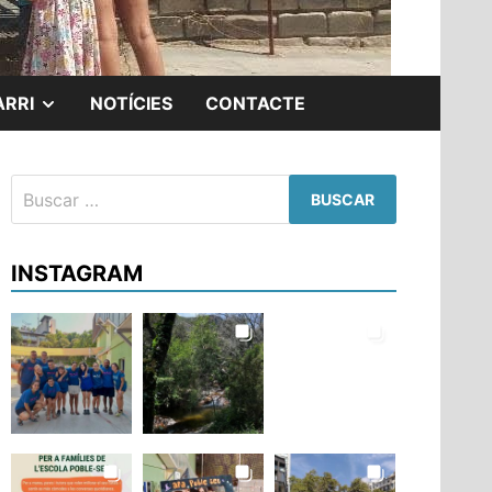
MOSTRAR
ARRI
NOTÍCIES
CONTACTE
EL
Buscar:
SUBMENÚ
INSTAGRAM