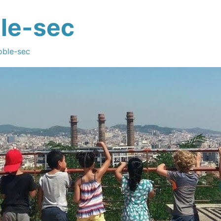
le-sec
oble-sec